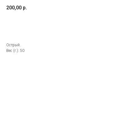
200,00
р.
Купить сейчас
Острый.
Вес (г.): 50