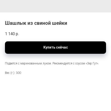
Шашлык из свиной шейки
1 140
р.
Купить сейчас
Подается с маринованным луком. Рекомендуется с соусом «Зер Гут».
Вес (г.): 300