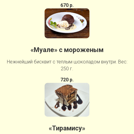
670 р.
«Муале» с мороженым
Нежнейший бисквит с теплым шоколадом внутри. Вес:
250 г.
720 р.
«Тирамису»