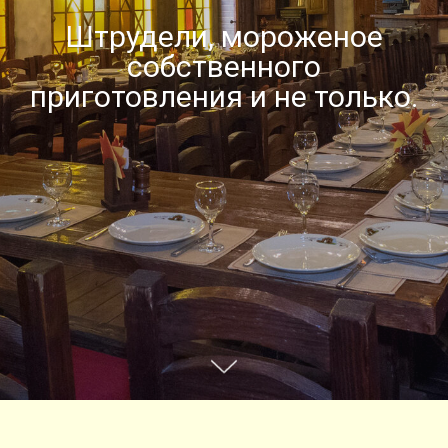
Штрудели, мороженое
собственного
приготовления и не только.