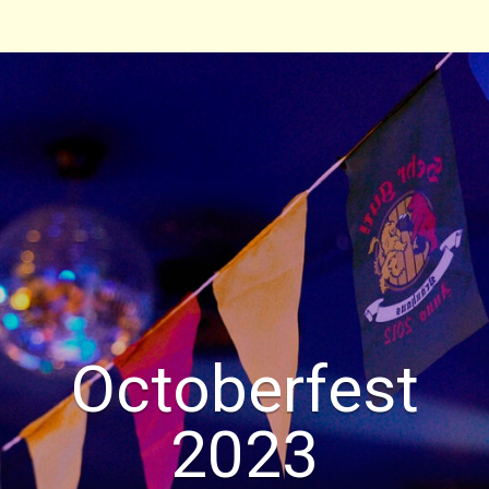
Octoberfest
2023