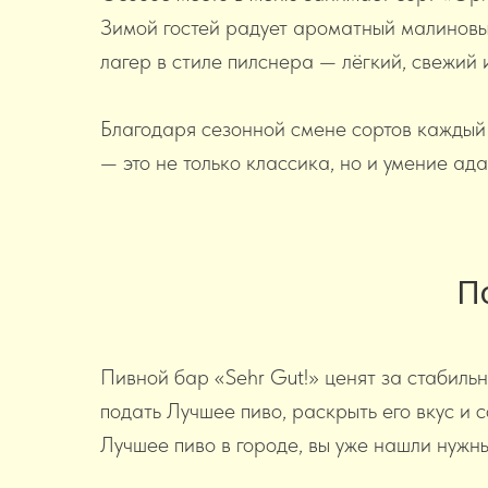
Зимой гостей радует ароматный малиновы
лагер в стиле пилснера — лёгкий, свежий
Благодаря сезонной смене сортов каждый в
— это не только классика, но и умение ад
П
Пивной бар «Sehr Gut!» ценят за стабиль
подать Лучшее пиво, раскрыть его вкус и 
Лучшее пиво в городе, вы уже нашли нужн