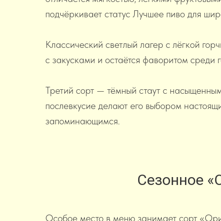
подчёркивает статус Лучшее пиво для шир
Классический светлый лагер с лёгкой горч
с закусками и остаётся фаворитом среди 
Третий сорт — тёмный стаут с насыщенным
послевкусие делают его выбором настоящи
запоминающимся.
Сезонное «
Особое место в меню занимает сорт «Ориг