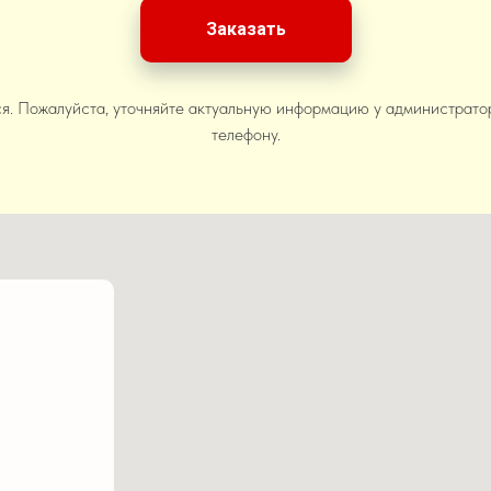
Заказать
я. Пожалуйста, уточняйте актуальную информацию у администрато
телефону.