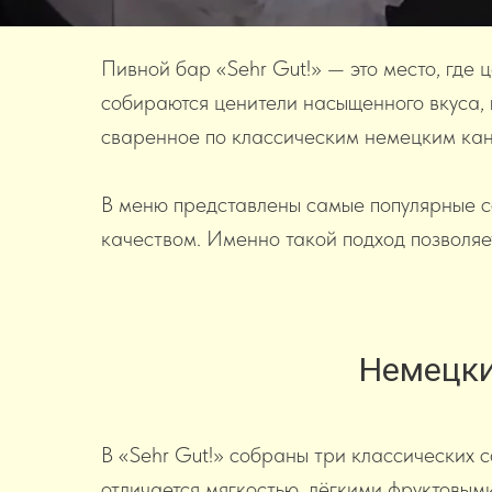
Пивной бар «Sehr Gut!» — это место, где 
собираются ценители насыщенного вкуса, 
сваренное по классическим немецким кан
В меню представлены самые популярные с
качеством. Именно такой подход позволяет
Немецки
В «Sehr Gut!» собраны три классических 
отличается мягкостью, лёгкими фруктовым