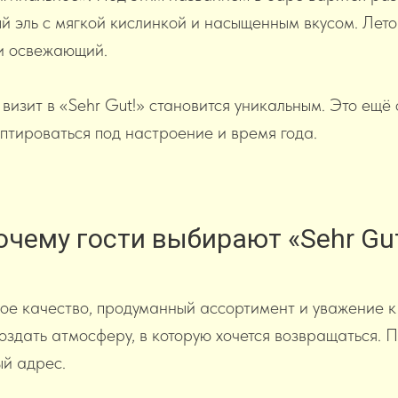
й эль с мягкой кислинкой и насыщенным вкусом. Лет
 и освежающий.
изит в «Sehr Gut!» становится уникальным. Это ещё 
аптироваться под настроение и время года.
очему гости выбирают «Sehr Gut
ное качество, продуманный ассортимент и уважение к
создать атмосферу, в которую хочется возвращаться. 
ый адрес.