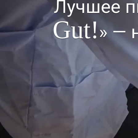
Лучшее п
Gut!
» — 