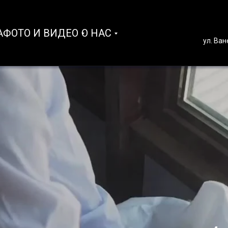
А
ФОТО И ВИДЕО
О НАС
ул. Ва