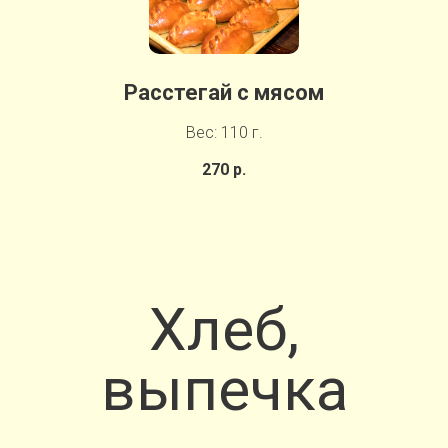
Расстегай с мясом
Вес: 110 г.
270 р.
Хлеб,
выпечка