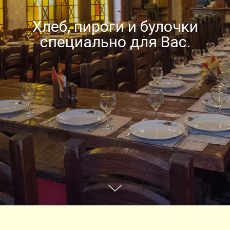
Хлеб, пироги и булочки
специально для Вас.