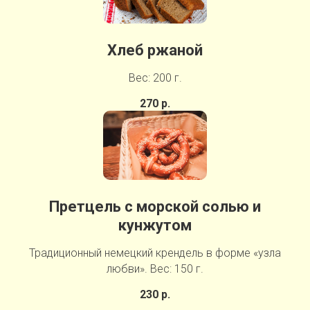
Хлеб ржаной
Вес: 200 г.
270 р.
Претцель с морской солью и
кунжутом
Традиционный немецкий крендель в форме «узла
любви». Вес: 150 г.
230 р.