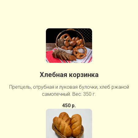
Хлебная корзинка
Претцель, отрубная и луковая булочки, хлеб ржаной
самопечный. Вес: 350 г.
450 р.